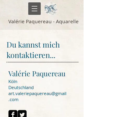
Valérie Paquereau - Aquarelle
Du kannst mich
kontaktieren...
Valérie Paquereau
Köln
Deutschland
art.valeriepaquereau@gmail
.com